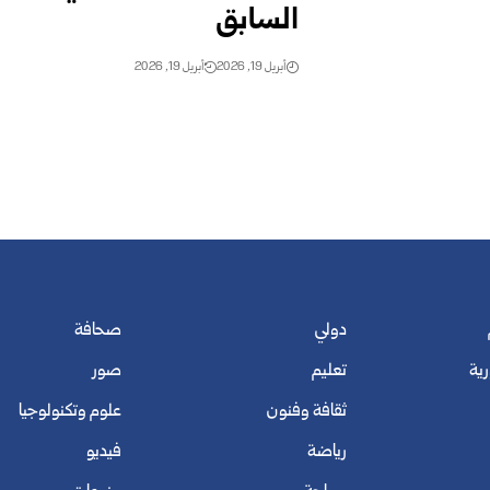
السابق
أبريل 19, 2026
أبريل 19, 2026
دولي
صحافة
رية
تعليم
صور
ثقافة وفنون
علوم وتكنولوجيا
رياضة
فيديو