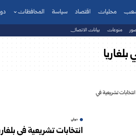
شعب
محليات
اقتصاد
سياسة
المحافظات
دو
ور
منوعات
بيانات الاتصال
 بلغاريا
دولي
انتخابات تشريعية في بلغا