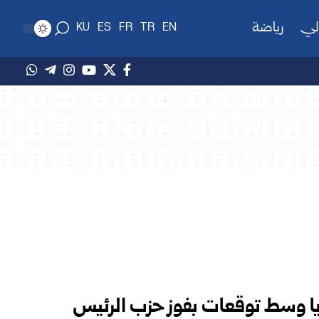
لي
رياضة
KU
ES
FR
TR
EN
ريا وسط توقعات بفوز حزب الرئيس