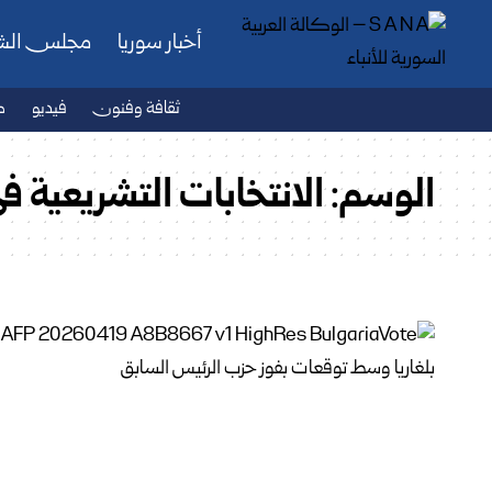
أخبار سوريا
مجلس ال
ثقافة وفنون
فيديو
ص
الوسم:
الانتخابات التشريعية في