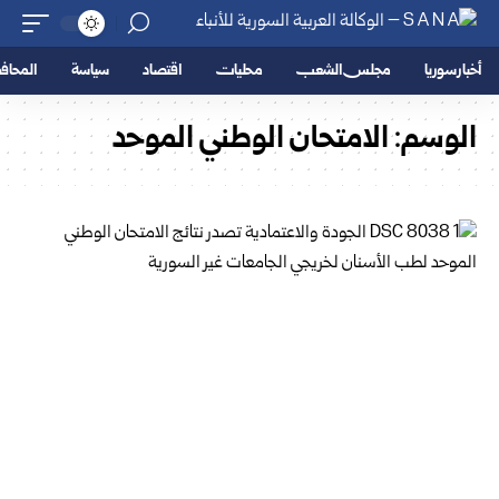
أخبار سوريا
مجلس الشعب
محليات
اقتصاد
سياسة
المحا
الوسم:
الامتحان الوطني الموحد