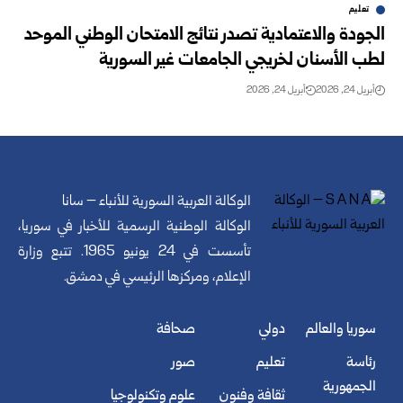
تعليم
الجودة والاعتمادية تصدر نتائج الامتحان الوطني الموحد
لطب الأسنان لخريجي الجامعات غير السورية
أبريل 24, 2026
أبريل 24, 2026
الوكالة العربية السورية للأنباء – سانا
الوكالة الوطنية الرسمية للأخبار في سوريا،
تأسست في 24 يونيو 1965. تتبع وزارة
الإعلام، ومركزها الرئيسي في دمشق.
سوريا والعالم
دولي
صحافة
رئاسة
تعليم
صور
الجمهورية
ثقافة وفنون
علوم وتكنولوجيا