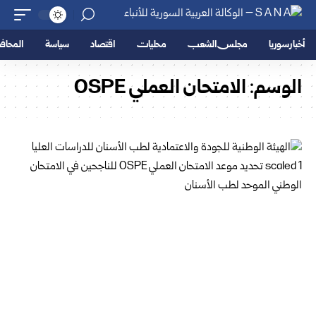
أخبار سوريا
مجلس الشعب
محليات
اقتصاد
سياسة
المحا
الوسم:
الامتحان العملي OSPE