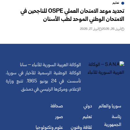
تعليم
تحديد موعد الامتحان العملي OSPE للناجحين في
الامتحان الوطني الموحد لطب الأسنان
أبريل 26, 2026
أبريل 27, 2026
الوكالة العربية السورية للأنباء – سانا
الوكالة الوطنية الرسمية للأخبار في سوريا،
تأسست في 24 يونيو 1965. تتبع وزارة
الإعلام، ومركزها الرئيسي في دمشق.
سوريا والعالم
دولي
صحافة
رئاسة
تعليم
صور
الجمهورية
ثقافة وفنون
علوم وتكنولوجيا