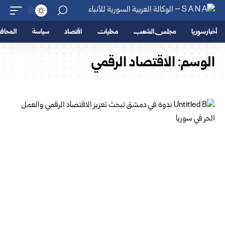
أخبار سوريا
مجلس الشعب
محليات
اقتصاد
سياسة
المحا
الوسم:
الاقتصاد الرقمي