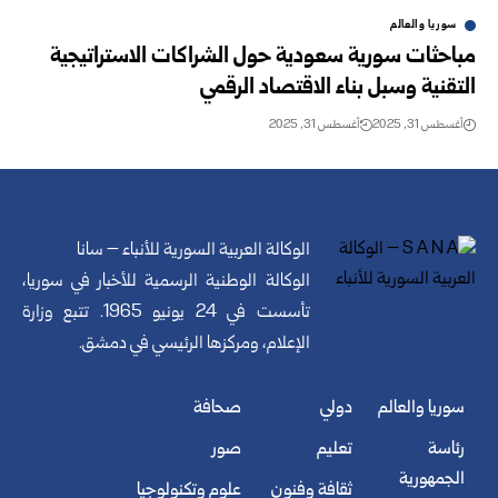
سوريا والعالم
مباحثات سورية سعودية حول الشراكات الاستراتيجية
التقنية وسبل بناء الاقتصاد الرقمي
أغسطس 31, 2025
أغسطس 31, 2025
الوكالة العربية السورية للأنباء – سانا
الوكالة الوطنية الرسمية للأخبار في سوريا،
تأسست في 24 يونيو 1965. تتبع وزارة
الإعلام، ومركزها الرئيسي في دمشق.
سوريا والعالم
دولي
صحافة
رئاسة
تعليم
صور
الجمهورية
ثقافة وفنون
علوم وتكنولوجيا