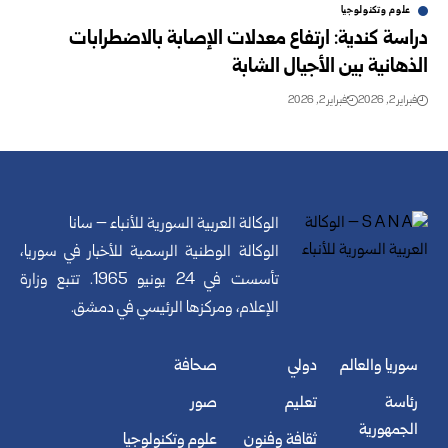
علوم وتكنولوجيا
دراسة كندية: ارتفاع معدلات الإصابة بالاضطرابات
الذهانية بين الأجيال الشابة
فبراير 2, 2026
فبراير 2, 2026
الوكالة العربية السورية للأنباء – سانا
الوكالة الوطنية الرسمية للأخبار في سوريا،
تأسست في 24 يونيو 1965. تتبع وزارة
الإعلام، ومركزها الرئيسي في دمشق.
سوريا والعالم
دولي
صحافة
رئاسة
تعليم
صور
الجمهورية
ثقافة وفنون
علوم وتكنولوجيا