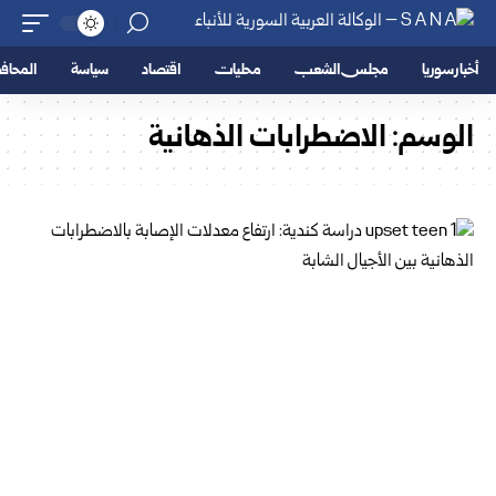
أخبار سوريا
مجلس الشعب
محليات
اقتصاد
سياسة
المحا
الوسم:
الاضطرابات الذهانية