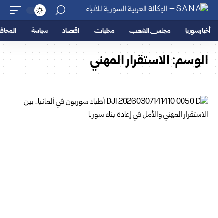
أخبار سوريا
مجلس الشعب
محليات
اقتصاد
سياسة
المحا
الوسم:
الاستقرار المهني