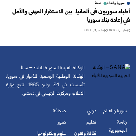
سوريا والعالم
صحة
أطباء سوريون في ألمانيا.. بين الاستقرار المهني والأمل
في إعادة بناء سوريا
مارس 8, 2026
مارس 8, 2026
الوكالة العربية السورية للأنباء – سانا
الوكالة الوطنية الرسمية للأخبار في سوريا،
تأسست في 24 يونيو 1965. تتبع وزارة
الإعلام، ومركزها الرئيسي في دمشق.
سوريا والعالم
دولي
صحافة
رئاسة
تعليم
صور
الجمهورية
ثقافة وفنون
علوم وتكنولوجيا