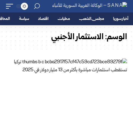
أخبار سوريا
مجلس الشعب
محليات
اقتصاد
سياسة
المحا
الوسم:
الاستثمار الأجنبي