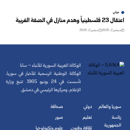
دولي
اعتقال 23 فلسطينياً وهدم منازل في الضفة الغربية
سبتمبر 2, 2025
سبتمبر 2, 2025
الوكالة العربية السورية للأنباء – سانا
الوكالة الوطنية الرسمية للأخبار في سوريا،
تأسست في 24 يونيو 1965. تتبع وزارة
الإعلام، ومركزها الرئيسي في دمشق.
سوريا والعالم
دولي
صحافة
رئاسة
تعليم
صور
الجمهورية
ثقافة وفنون
علوم وتكنولوجيا