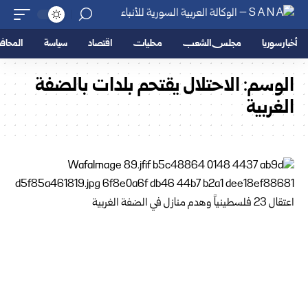
أخبار سوريا
مجلس الشعب
محليات
اقتصاد
سياسة
المحا
الوسم:
الاحتلال يقتحم بلدات بالضفة
الغربية