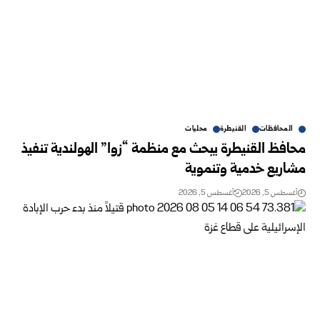
المحافظات
القنيطرة
محليات
محافظ القنيطرة يبحث مع منظمة “زوا” الهولندية تنفيذ
مشاريع خدمية وتنموية
أغسطس 5, 2026
أغسطس 5, 2026