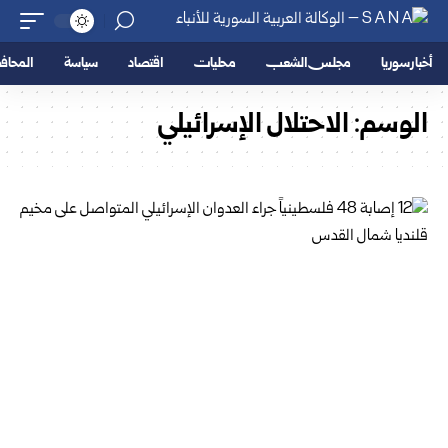
أخبار سوريا
مجلس الشعب
محليات
اقتصاد
سياسة
المحا
الوسم:
الاحتلال الإسرائيلي