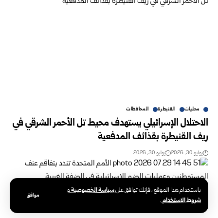
محليات
القنيطرة
المحافظات
الاحتلال الإسرائيلي يستهدف محيط تل الأحمر الشرقي في
ريف القنيطرة بقذائف ‌‏المدفعية
يوليو 30, 2026
يوليو 30, 2026
سياسة الخصوصية
باستخدام هذا الموقع ، فإنك توافق على
و
موافق
شروط الاستخدام
.