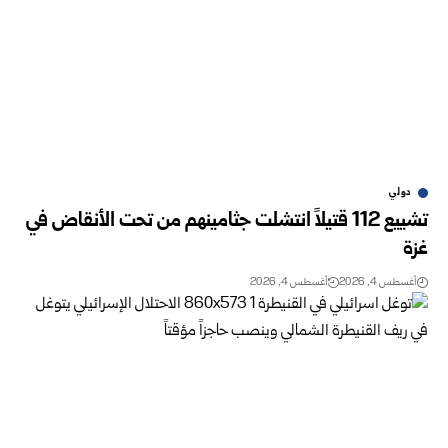
دولي
تشييع 112 قتيلاً انتشلت جثامينهم من تحت الأنقاض في
غزة
أغسطس 4, 2026
أغسطس 4, 2026