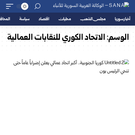
أخبار سوريا
مجلس الشعب
محليات
اقتصاد
سياسة
المحا
الوسم:
الاتحاد الكوري للنقابات العمالية