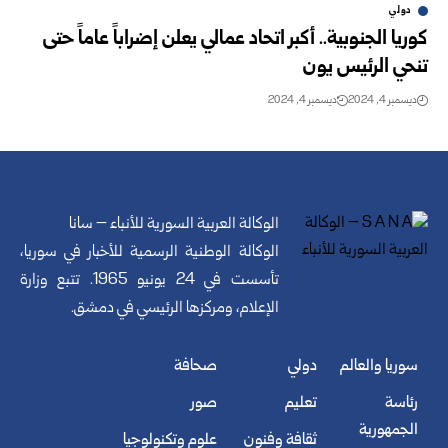
دولي
كوريا الجنوبية.. أكبر اتحاد عمالي يعلن إضراباً عاماً حتى
تنحي الرئيس يون
ديسمبر 4, 2024
ديسمبر 4, 2024
الوكالة العربية السورية للأنباء – سانا
الوكالة الوطنية الرسمية للأخبار في سوريا،
تأسست في 24 يونيو 1965. تتبع وزارة
الإعلام، ومركزها الرئيسي في دمشق.
سوريا والعالم
دولي
صحافة
رئاسة
تعليم
صور
الجمهورية
ثقافة وفنون
علوم وتكنولوجيا