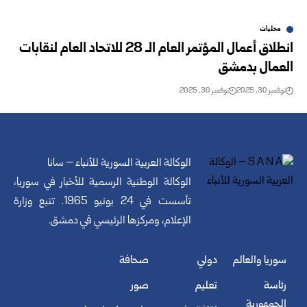
محليات
انطلاق أعمال المؤتمر العام الـ 28 للاتحاد العام لنقابات
العمال بدمشق
نوفمبر 30, 2025
نوفمبر 30, 2025
الوكالة العربية السورية للأنباء – سانا
الوكالة الوطنية الرسمية للأخبار في سوريا،
تأسست في 24 يونيو 1965. تتبع وزارة
الإعلام، ومركزها الرئيسي في دمشق.
سوريا والعالم
دولي
صحافة
رئاسة
تعليم
صور
الجمهورية