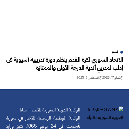
فيديو
الاتحاد السوري لكرة القدم ينظم دورة تدريبية آسيوية في
إدلب لمدربي أندية الدرجة الأولى والممتازة
فبراير 17, 2025
أغسطس 5, 2025
الوكالة العربية السورية للأنباء – سانا
الوكالة الوطنية الرسمية للأخبار في سوريا،
تأسست في 24 يونيو 1965. تتبع وزارة