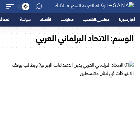
أخبار سوريا
مجلس الشعب
محليات
اقتصاد
سياسة
المحا
الوسم:
الاتحاد البرلماني العربي