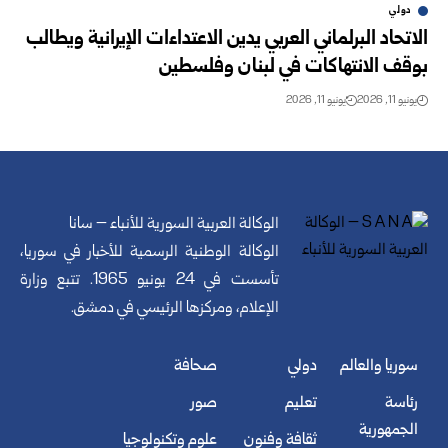
دولي
الاتحاد البرلماني العربي يدين الاعتداءات الإيرانية ويطالب
بوقف الانتهاكات في لبنان وفلسطين
يونيو 11, 2026
يونيو 11, 2026
الوكالة العربية السورية للأنباء – سانا
الوكالة الوطنية الرسمية للأخبار في سوريا،
تأسست في 24 يونيو 1965. تتبع وزارة
الإعلام، ومركزها الرئيسي في دمشق.
سوريا والعالم
دولي
صحافة
رئاسة
تعليم
صور
الجمهورية
ثقافة وفنون
علوم وتكنولوجيا