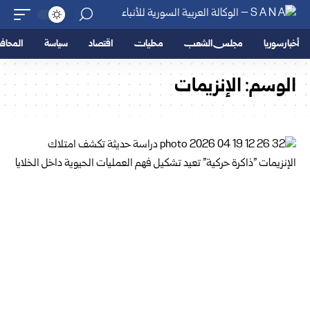
أخبار سوريا
مجلس الشعب
محليات
اقتصاد
سياسة
المحا
الوسم:
الإنزيمات