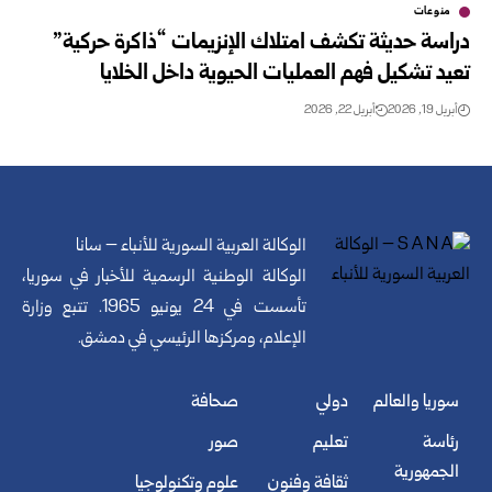
منوعات
دراسة حديثة تكشف امتلاك الإنزيمات “ذاكرة حركية”
تعيد تشكيل فهم العمليات الحيوية داخل الخلايا
أبريل 19, 2026
أبريل 22, 2026
الوكالة العربية السورية للأنباء – سانا
الوكالة الوطنية الرسمية للأخبار في سوريا،
تأسست في 24 يونيو 1965. تتبع وزارة
الإعلام، ومركزها الرئيسي في دمشق.
سوريا والعالم
دولي
صحافة
رئاسة
تعليم
صور
الجمهورية
ثقافة وفنون
علوم وتكنولوجيا