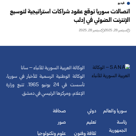
فيديو
اتصالات سوريا توقع عقود شراكات استراتيجية لتوسيع
الإنترنت الضوئي في إدلب
سبتمبر 28, 2025
سبتمبر 28, 2025
الوكالة العربية السورية للأنباء – سانا
الوكالة الوطنية الرسمية للأخبار في سوريا،
تأسست في 24 يونيو 1965. تتبع وزارة
الإعلام، ومركزها الرئيسي في دمشق.
سوريا والعالم
دولي
صحافة
رئاسة
تعليم
صور
الجمهورية
ثقافة وفنون
علوم وتكنولوجيا