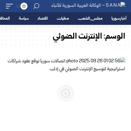
أخبار سوريا
مجلس الشعب
محليات
اقتصاد
سياسة
المحا
الوسم:
الإنترنت الضوئي