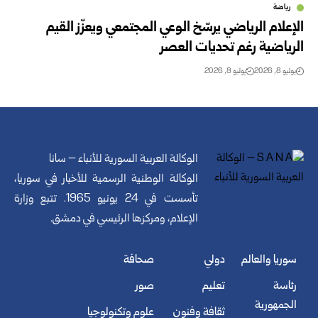
رياضة
الإعلام الرياضي يرسّخ الوعي المجتمعي ويعزّز القيم
الرياضية رغم تحديات العصر
يوليو 8, 2026
يوليو 8, 2026
الوكالة العربية السورية للأنباء – سانا
الوكالة الوطنية الرسمية للأخبار في سوريا،
تأسست في 24 يونيو 1965. تتبع وزارة
الإعلام، ومركزها الرئيسي في دمشق.
سوريا والعالم
دولي
صحافة
رئاسة
تعليم
صور
الجمهورية
ثقافة وفنون
علوم وتكنولوجيا