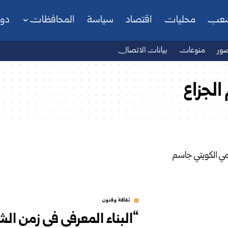
شعب
محليات
اقتصاد
سياسة
المحافظات
دو
ور
منوعات
بيانات الاتصال
الجزاع
ثقافة وفنون
“البناء المعرفي في زمن الش