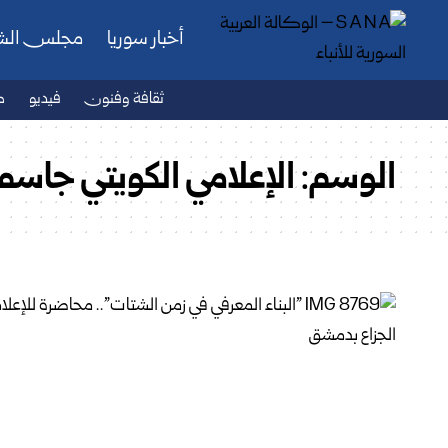
أخبار سوريا
مجلس ال
ثقافة وفنون
فيديو
ص
الوسم:
الإعلامي الكويتي جاسم 