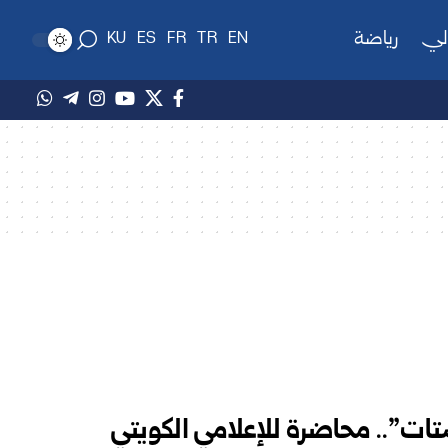
لي
رياضة
KU
ES
FR
TR
EN
تات”.. محاضرة للإعلامي الكويتي