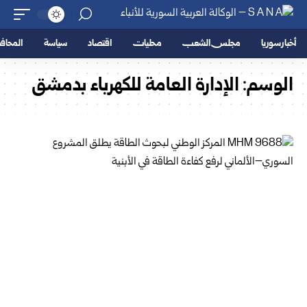
أخبار سوريا
مجلس الشعب
محليات
اقتصاد
سياسة
المحا
الوسم:
الإدارة العامة للكهرباء بدمشق