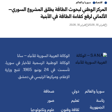
اقتصاد
سوريا والعالم
المركز الوطني لبحوث الطاقة يطلق المشروع السوري–
الألماني لرفع كفاءة الطاقة في الأبنية
فبراير 16, 2026
فبراير 16, 2026
الوكالة العربية السورية للأنباء – سانا
الوكالة الوطنية الرسمية للأخبار في سوريا،
تأسست في 24 يونيو 1965. تتبع وزارة
الإعلام، ومركزها الرئيسي في دمشق.
سوريا والعالم
دولي
صحافة
رئاسة
تعليم
صور
الجمهورية
ثقافة وفنون
علوم وتكنولوجيا