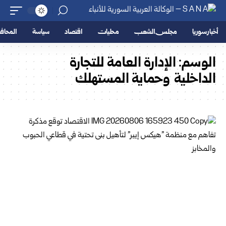
أخبار سوريا
مجلس الشعب
محليات
اقتصاد
سياسة
المحا
الوسم:
الإدارة العامة للتجارة
الداخلية وحماية المستهلك