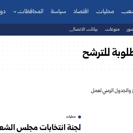
شعب
محليات
اقتصاد
سياسة
المحافظات
دو
ور
منوعات
بيانات الاتصال
طلوبة للترشح
محليات
لجنة انتخابات مجلس الشعب