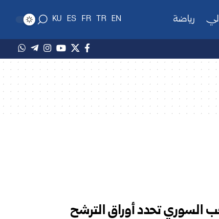
لي
رياضة
KU
ES
FR
TR
EN
 السوري تحدد أوراق الترشح