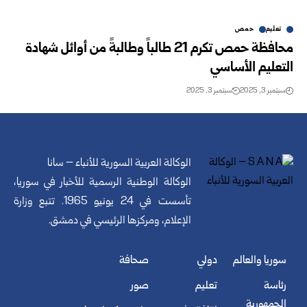
تعليم
حمص
محافظة حمص تكرم 21 طالباً وطالبةً من أوائل شهادة
التعليم الأساسي
سبتمبر 3, 2025
سبتمبر 3, 2025
الوكالة العربية السورية للأنباء – سانا
الوكالة الوطنية الرسمية للأخبار في سوريا،
تأسست في 24 يونيو 1965. تتبع وزارة
الإعلام، ومركزها الرئيسي في دمشق.
سوريا والعالم
دولي
صحافة
رئاسة
تعليم
صور
الجمهورية