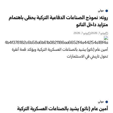
دولي
روته: نموذج الصناعات الدفاعية التركية يحظى باهتمام
متزايد داخل الناتو
يوليو 7, 2026
يوليو 7, 2026
دولي
أمين عام (ناتو) يشيد بالصناعات العسكرية التركية