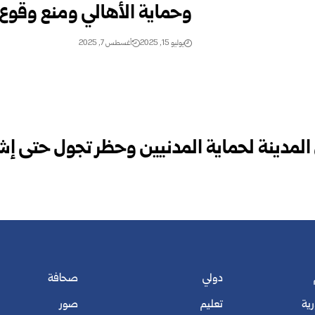
وحماية الأهالي ومنع وقوع 
يوليو 15, 2025
أغسطس 7, 2025
 المدينة لحماية المدنيين وحظر تجول حتى إشع
دولي
صحافة
رية
تعليم
صور