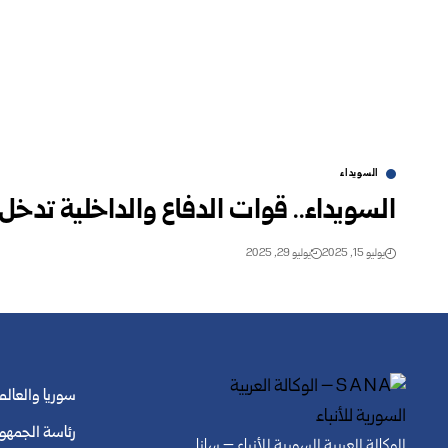
السويداء
السويداء.. قوات الدفاع والداخلية تدخل
يوليو 15, 2025
يوليو 29, 2025
سوريا والعالم
رئاسة الجمهو
الوكالة العربية السورية للأنباء – سانا