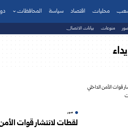
شعب
محليات
اقتصاد
سياسة
المحافظات
دو
ور
منوعات
بيانات الاتصال
داء
صور
لقطات لانتشار قوات الأمن 