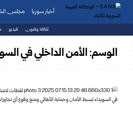
أخبار سوريا
مجلس ال
ثقافة وفنون
فيديو
ص
الوسم:
الأمن الداخلي في السوي