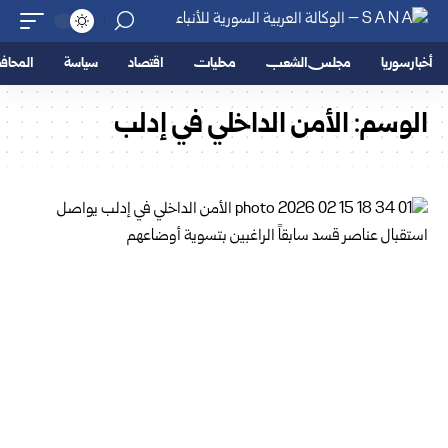
أخبار سوريا
مجلس الشعب
محليات
اقتصاد
سياسة
المحا
الوسم:
الأمن الداخلي في إدلب