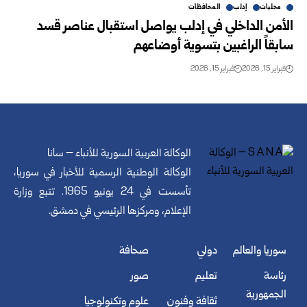
محليات
إدلب
المحافظات
الأمن الداخلي في إدلب يواصل استقبال عناصر قسد
سابقاً الراغبين بتسوية أوضاعهم
فبراير 15, 2026
فبراير 15, 2026
الوكالة العربية السورية للأنباء – سانا
الوكالة الوطنية الرسمية للأخبار في سوريا،
تأسست في 24 يونيو 1965. تتبع وزارة
الإعلام، ومركزها الرئيسي في دمشق.
سوريا والعالم
دولي
صحافة
رئاسة
تعليم
صور
الجمهورية
ثقافة وفنون
علوم وتكنولوجيا