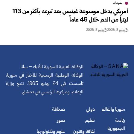
منوعات
أمريكي يدخل موسوعة غينيس بعد تبرعه بأكثر من 113
ليتراً من الدم خلال 46 عاماً
يوليو 5, 2026
يوليو 5, 2026
الوكالة العربية السورية للأنباء – سانا
الوكالة الوطنية الرسمية للأخبار في سوريا،
تأسست في 24 يونيو 1965. تتبع وزارة
الإعلام، ومركزها الرئيسي في دمشق.
سوريا والعالم
دولي
صحافة
رئاسة
تعليم
صور
الجمهورية
ثقافة وفنون
علوم وتكنولوجيا