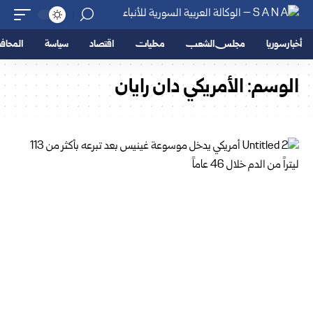
أخبار سوريا
مجلس الشعب
محليات
اقتصاد
سياسة
المحا
الوسم:
الأمريكي دان رايان