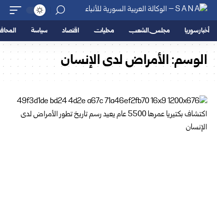
أخبار سوريا
مجلس الشعب
محليات
اقتصاد
سياسة
المحا
الوسم:
الأمراض لدى الإنسان