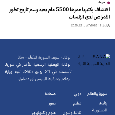
منوعات
اكتشاف بكتيريا عمرها 5500 عام يعيد رسم تاريخ تطور
الأمراض لدى الإنسان
أبريل 19, 2026
أبريل 22, 2026
الوكالة العربية السورية للأنباء – سانا
الوكالة الوطنية الرسمية للأخبار في سوريا،
تأسست في 24 يونيو 1965. تتبع وزارة
الإعلام، ومركزها الرئيسي في دمشق.
سوريا والعالم
دولي
صحافة
رئاسة
تعليم
صور
الجمهورية
ثقافة وفنون
علوم وتكنولوجيا