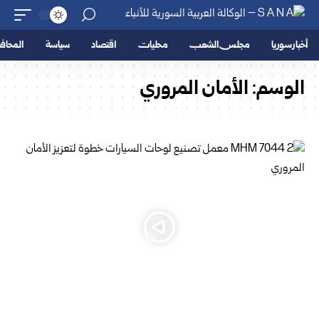
أخبار سوريا
مجلس الشعب
محليات
اقتصاد
سياسة
المحا
الوسم:
الأمان المروري