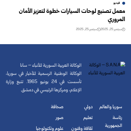
فيديو
معمل تصنيع لوحات السيارات خطوة لتعزيز الأمان
المروري
سبتمبر 25, 2025
سبتمبر 25, 2025
الوكالة العربية السورية للأنباء – سانا
الوكالة الوطنية الرسمية للأخبار في سوريا،
تأسست في 24 يونيو 1965. تتبع وزارة
الإعلام، ومركزها الرئيسي في دمشق.
سوريا والعالم
دولي
صحافة
رئاسة
تعليم
صور
الجمهورية
ثقافة وفنون
علوم وتكنولوجيا