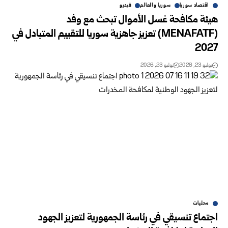
اقتصاد سوريا
سوريا والعالم
فيديو
هيئة مكافحة غسل الأموال تبحث مع وفد
(‏MENAFATF‏) تعزيز جاهزية ‏سوريا للتقييم المتبادل في
2027‏
يوليو 23, 2026
يوليو 23, 2026
محليات
اجتماع تنسيقي في رئاسة الجمهورية لتعزيز الجهود