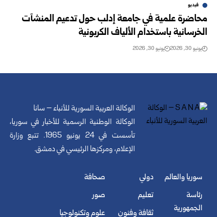
فيديو
محاضرة علمية في جامعة إدلب حول تدعيم المنشآت
الخرسانية باستخدام الألياف الكربونية
يونيو 30, 2026
يونيو 30, 2026
الوكالة العربية السورية للأنباء – سانا
الوكالة الوطنية الرسمية للأخبار في سوريا،
تأسست في 24 يونيو 1965. تتبع وزارة
الإعلام، ومركزها الرئيسي في دمشق.
سوريا والعالم
دولي
صحافة
رئاسة
تعليم
صور
الجمهورية
ثقافة وفنون
علوم وتكنولوجيا