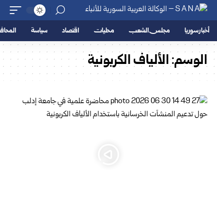
أخبار سوريا
مجلس الشعب
محليات
اقتصاد
سياسة
المحا
الوسم:
الألياف الكربونية