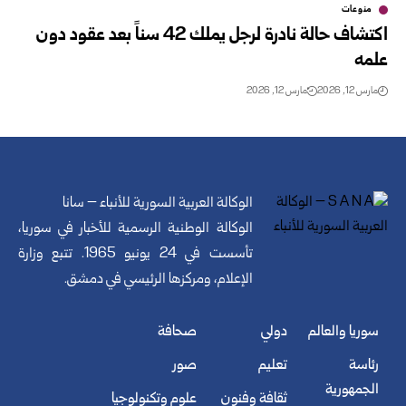
منوعات
اكتشاف حالة نادرة لرجل يملك 42 سناً بعد عقود دون
علمه
مارس 12, 2026
مارس 12, 2026
الوكالة العربية السورية للأنباء – سانا
الوكالة الوطنية الرسمية للأخبار في سوريا،
تأسست في 24 يونيو 1965. تتبع وزارة
الإعلام، ومركزها الرئيسي في دمشق.
سوريا والعالم
دولي
صحافة
رئاسة
تعليم
صور
الجمهورية
ثقافة وفنون
علوم وتكنولوجيا