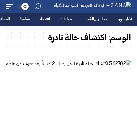
أخبار سوريا
مجلس الشعب
محليات
اقتصاد
سياسة
المحا
الوسم:
اكتشاف حالة نادرة