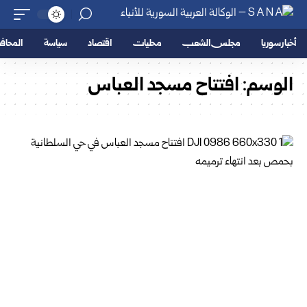
أخبار سوريا
مجلس الشعب
محليات
اقتصاد
سياسة
المحا
الوسم:
افتتاح مسجد العباس