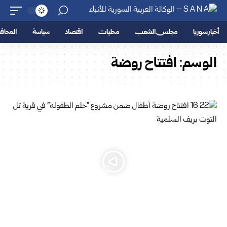
أخبار سوريا
مجلس الشعب
محليات
اقتصاد
سياسة
المحا
الوسم:
افتتاح روضة