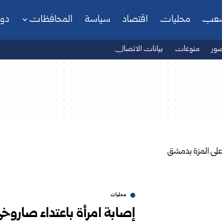
شعب
محليات
اقتصاد
سياسة
المحافظات
دو
ور
منوعات
بيانات الاتصال
محليات
إصابة امرأة باعتداء صاروخ