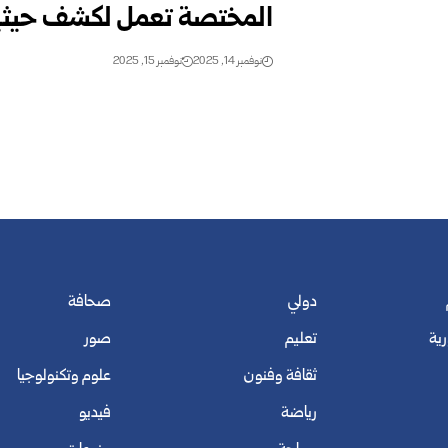
المختصة تعمل لكشف حيثي
نوفمبر 14, 2025
نوفمبر 15, 2025
دولي
صحافة
رية
تعليم
صور
ثقافة وفنون
علوم وتكنولوجيا
رياضة
فيديو