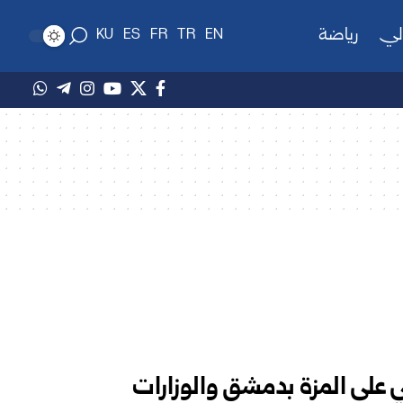
لي
رياضة
KU
ES
FR
TR
EN
ي على المزة بدمشق والوزارات