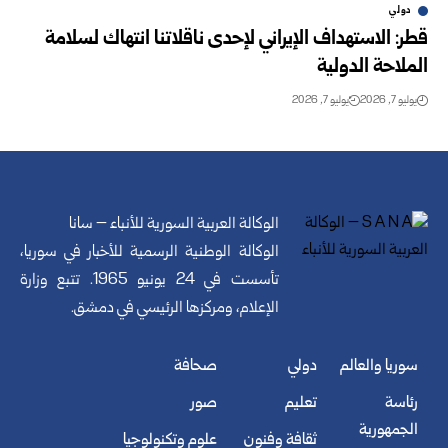
دولي
قطر: الاستهداف الإيراني لإحدى ناقلاتنا انتهاك لسلامة
الملاحة الدولية
يوليو 7, 2026
يوليو 7, 2026
الوكالة العربية السورية للأنباء – سانا
الوكالة الوطنية الرسمية للأخبار في سوريا،
تأسست في 24 يونيو 1965. تتبع وزارة
الإعلام، ومركزها الرئيسي في دمشق.
سوريا والعالم
دولي
صحافة
رئاسة
تعليم
صور
الجمهورية
ثقافة وفنون
علوم وتكنولوجيا