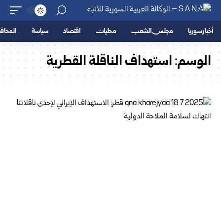
أخبار سوريا
مجلس الشعب
محليات
اقتصاد
سياسة
المحا
الوسم:
استهداف الناقلة القطرية