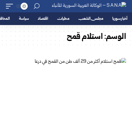
أخبار سوريا
مجلس الشعب
محليات
اقتصاد
سياسة
المحا
الوسم:
استلام قمح