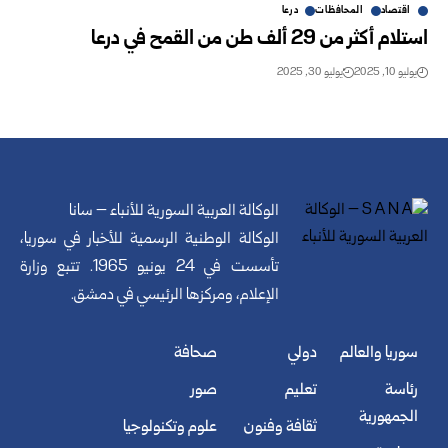
اقتصاد
المحافظات
درعا
استلام أكثر من 29 ألف طن من القمح في درعا
يوليو 10, 2025
يوليو 30, 2025
الوكالة العربية السورية للأنباء – سانا
الوكالة الوطنية الرسمية للأخبار في سوريا،
تأسست في 24 يونيو 1965. تتبع وزارة
الإعلام، ومركزها الرئيسي في دمشق.
سوريا والعالم
دولي
صحافة
رئاسة
تعليم
صور
الجمهورية
ثقافة وفنون
علوم وتكنولوجيا