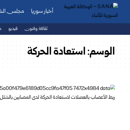
أخبار سوريا
مجلس ال
ثقافة وفنون
فيديو
ص
الوسم:
استعادة الحركة