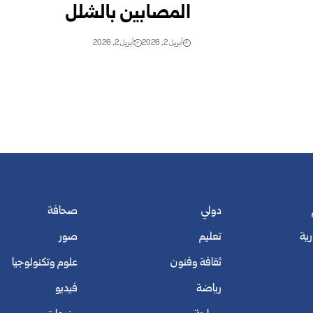
المصابين بالشلل
أبريل 2, 2026
أبريل 2, 2026
دولي
صحافة
رية
تعليم
صور
ثقافة وفنون
علوم وتكنولوجيا
رياضة
فيديو