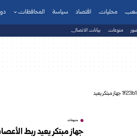
شعب
محليات
اقتصاد
سياسة
المحافظات
دو
ور
منوعات
بيانات الاتصال
منوعات
جهاز مبتكر يعيد ربط الأعص