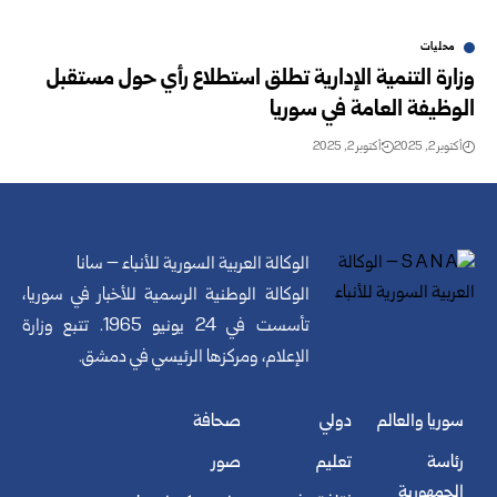
محليات
وزارة التنمية الإدارية تطلق استطلاع رأي حول مستقبل
الوظيفة العامة في سوريا
أكتوبر 2, 2025
أكتوبر 2, 2025
الوكالة العربية السورية للأنباء – سانا
الوكالة الوطنية الرسمية للأخبار في سوريا،
تأسست في 24 يونيو 1965. تتبع وزارة
الإعلام، ومركزها الرئيسي في دمشق.
سوريا والعالم
دولي
صحافة
رئاسة
تعليم
صور
الجمهورية