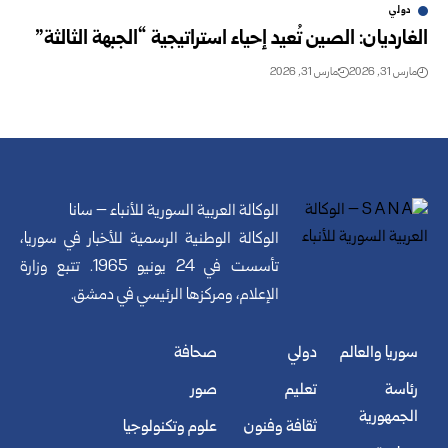
دولي
الغارديان: الصين تُعيد إحياء استراتيجية “الجبهة الثالثة”
مارس 31, 2026
مارس 31, 2026
الوكالة العربية السورية للأنباء – سانا
الوكالة الوطنية الرسمية للأخبار في سوريا،
تأسست في 24 يونيو 1965. تتبع وزارة
الإعلام، ومركزها الرئيسي في دمشق.
سوريا والعالم
دولي
صحافة
رئاسة
تعليم
صور
الجمهورية
ثقافة وفنون
علوم وتكنولوجيا