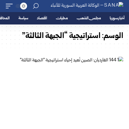
أخبار سوريا
مجلس الشعب
محليات
اقتصاد
سياسة
المحا
الوسم:
استراتيجية “الجبهة الثالثة”