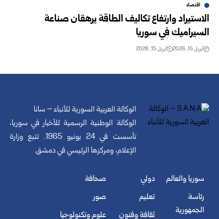
اقتصاد
الاستيراد وارتفاع تكاليف الطاقة يرهقان صناعة
السيراميك في سوريا
أبريل 15, 2026
أبريل 15, 2026
الوكالة العربية السورية للأنباء – سانا
الوكالة الوطنية الرسمية للأخبار في سوريا،
تأسست في 24 يونيو 1965. تتبع وزارة
الإعلام، ومركزها الرئيسي في دمشق.
سوريا والعالم
دولي
صحافة
رئاسة
تعليم
صور
الجمهورية
ثقافة وفنون
علوم وتكنولوجيا