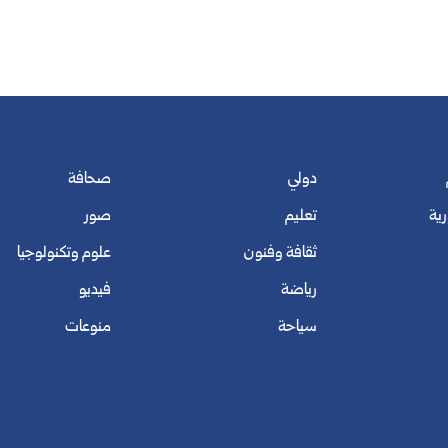
دولي
صحافة
رية
تعليم
صور
ثقافة وفنون
علوم وتكنولوجيا
رياضة
فيديو
سياحة
منوعات