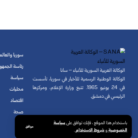
سوريا والعالم
رئاسة الجمهو
الوكالة العربية السورية للأنباء – سانا
سياسة
الوكالة الوطنية الرسمية للأخبار في سوريا، تأسست
في 24 يونيو 1965. تتبع وزارة الإعلام، ومركزها
محليات
الرئيسي في دمشق.
اقتصاد
صحة
باستخدام هذا الموقع ، فإنك توافق على
سياسة
موافق
الخصوصية
و
شروط الاستخدام
.
© الوكالة العربية السورية للأنباء. كافة الحقوق محفوظة.