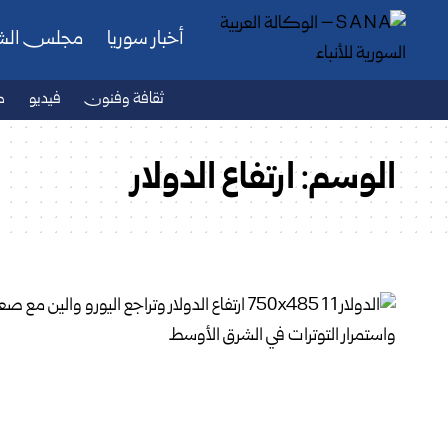
أخبار سوريا
مجلس ال
ثقافة وفنون
فيديو
ص
الوسم:
ارتفاع الدولار