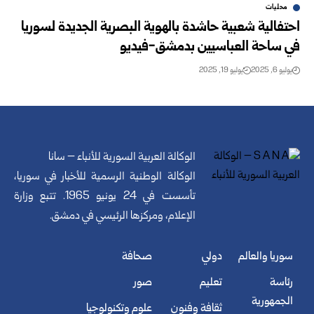
محليات
احتفالية شعبية حاشدة بالهوية البصرية الجديدة لسوريا
في ساحة العباسيين بدمشق-فيديو
يوليو 6, 2025
يوليو 19, 2025
الوكالة العربية السورية للأنباء – سانا
الوكالة الوطنية الرسمية للأخبار في سوريا،
تأسست في 24 يونيو 1965. تتبع وزارة
الإعلام، ومركزها الرئيسي في دمشق.
سوريا والعالم
دولي
صحافة
رئاسة
تعليم
صور
الجمهورية
ثقافة وفنون
علوم وتكنولوجيا