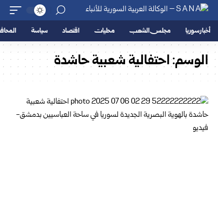
أخبار سوريا
مجلس الشعب
محليات
اقتصاد
سياسة
المحا
الوسم:
احتفالية شعبية حاشدة