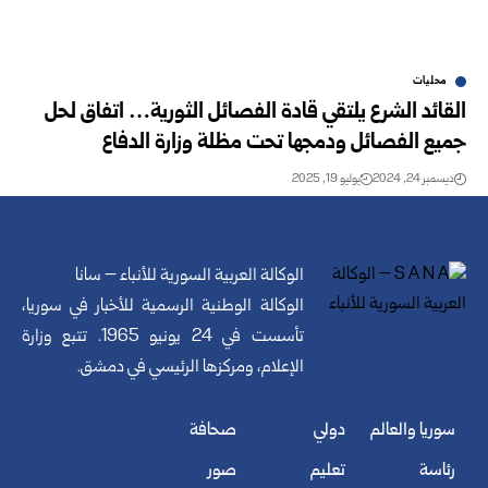
محليات
القائد الشرع يلتقي قادة الفصائل الثورية… اتفاق لحل
جميع الفصائل ودمجها تحت مظلة وزارة الدفاع
ديسمبر 24, 2024
يوليو 19, 2025
الوكالة العربية السورية للأنباء – سانا
الوكالة الوطنية الرسمية للأخبار في سوريا،
تأسست في 24 يونيو 1965. تتبع وزارة
الإعلام، ومركزها الرئيسي في دمشق.
سوريا والعالم
دولي
صحافة
رئاسة
تعليم
صور