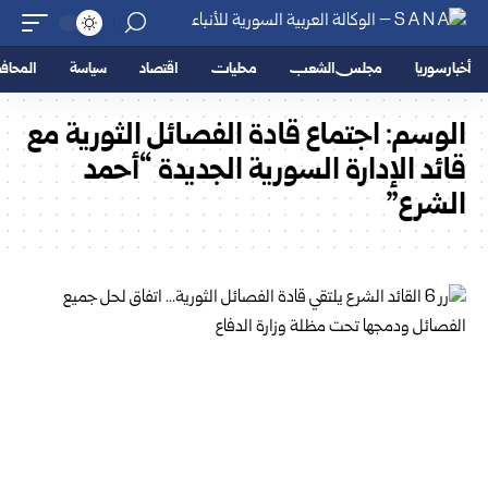
أخبار سوريا
مجلس الشعب
محليات
اقتصاد
سياسة
المحا
الوسم:
اجتماع قادة الفصائل الثورية مع
قائد الإدارة السورية الجديدة “أحمد
الشرع”