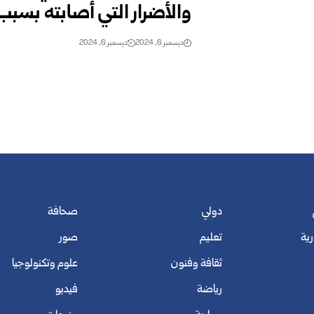
والأضرار التي أصابته بسبب
ديسمبر 6, 2024
ديسمبر 6, 2024
دولي
صحافة
رية
تعليم
صور
ثقافة وفنون
علوم وتكنولوجيا
رياضة
فيديو