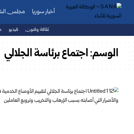
أخبار سوريا
مجلس ال
ثقافة وفنون
فيديو
ص
الوسم:
اجتماع برئاسة الجلالي