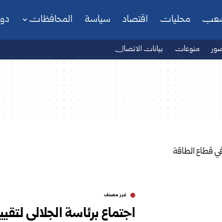
شعب
محليات
اقتصاد
سياسة
المحافظات
دو
ور
منوعات
بيانات الاتصال
غير مصنف
اجتماع برئاسة الجلالي لتقي