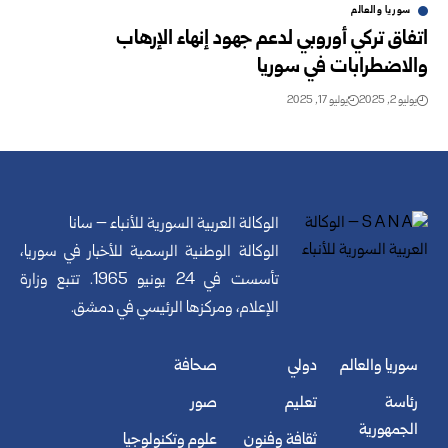
سوريا والعالم
اتفاق تركي أوروبي لدعم جهود إنهاء الإرهاب
والاضطرابات في سوريا
يوليو 2, 2025
يوليو 17, 2025
الوكالة العربية السورية للأنباء – سانا
الوكالة الوطنية الرسمية للأخبار في سوريا،
تأسست في 24 يونيو 1965. تتبع وزارة
الإعلام، ومركزها الرئيسي في دمشق.
سوريا والعالم
دولي
صحافة
رئاسة
تعليم
صور
الجمهورية
ثقافة وفنون
علوم وتكنولوجيا