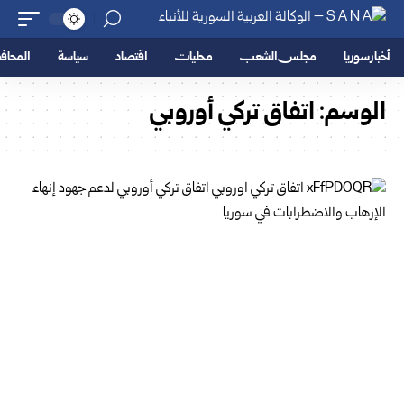
أخبار سوريا
مجلس الشعب
محليات
اقتصاد
سياسة
المحا
الوسم:
اتفاق تركي أوروبي