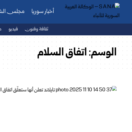
أخبار سوريا
مجلس ال
ثقافة وفنون
فيديو
ص
الوسم:
اتفاق السلام