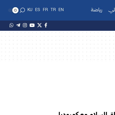
لي
رياضة
KU
ES
FR
TR
EN