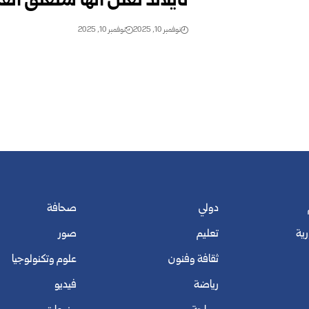
تايلاند تعلن أنها ستعلّق ات
نوفمبر 10, 2025
نوفمبر 10, 2025
دولي
صحافة
رية
تعليم
صور
ثقافة وفنون
علوم وتكنولوجيا
رياضة
فيديو