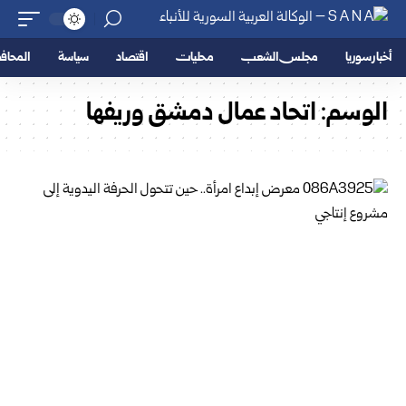
أخبار سوريا
مجلس الشعب
محليات
اقتصاد
سياسة
المحا
الوسم:
اتحاد عمال دمشق وريفها