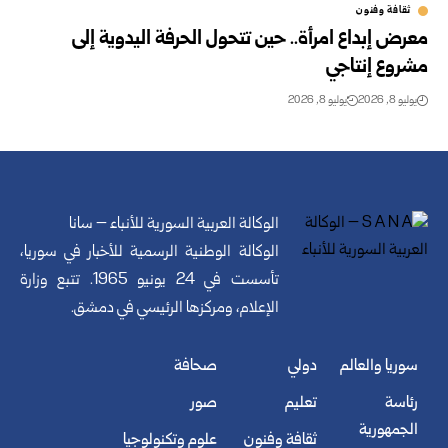
ثقافة وفنون
معرض إبداع امرأة.. حين تتحول الحرفة اليدوية إلى
مشروع إنتاجي
يوليو 8, 2026
يوليو 8, 2026
الوكالة العربية السورية للأنباء – سانا
الوكالة الوطنية الرسمية للأخبار في سوريا،
تأسست في 24 يونيو 1965. تتبع وزارة
الإعلام، ومركزها الرئيسي في دمشق.
سوريا والعالم
دولي
صحافة
رئاسة
تعليم
صور
الجمهورية
ثقافة وفنون
علوم وتكنولوجيا