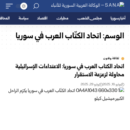
أخبار سوريا
مجلس الشعب
محليات
اقتصاد
سياسة
المحا
الوسم:
اتحاد الكتّاب العرب في سوريا
ثقافة وفنون
اتحاد الكتاب العرب في سوريا: الاعتداءات الإسرائيلية
محاولة لزعزعة الاستقرار
يوليو 16, 2025
يوليو 29, 2025