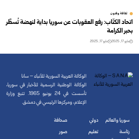
ثقافة وفنون
اتحاد الكتّاب: رفع العقوبات عن سوريا بداية لنهضة تُسطَّر
بحبر الكرامة
مايو 17, 2025
مايو 17, 2025
الوكالة العربية السورية للأنباء – سانا
الوكالة الوطنية الرسمية للأخبار في سوريا،
تأسست في 24 يونيو 1965. تتبع وزارة
الإعلام، ومركزها الرئيسي في دمشق.
سوريا والعالم
دولي
صحافة
رئاسة
تعليم
صور