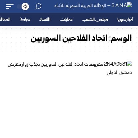
أخبار سوريا
مجلس الشعب
محليات
اقتصاد
سياسة
المحا
الوسم:
اتحاد الفلاحين السوريين