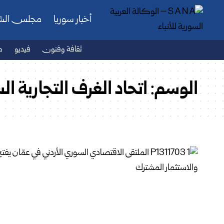
أخبار سوريا
مجلس ال
ثقافة وفنون
فيديو
ص
الوسم:
اتحاد الغرف التجارية ال