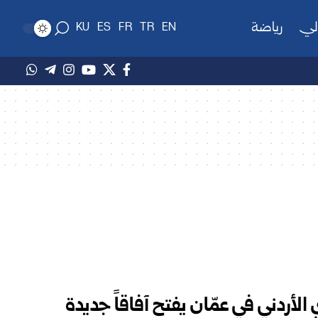
لي
رياضة
KU
ES
FR
TR
EN
لأردني في عمّان يفتح آفاقاً جديدة