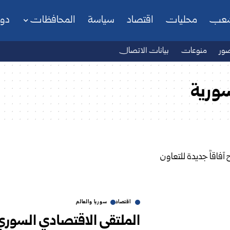
شعب
محليات
اقتصاد
سياسة
المحافظات
دو
ور
منوعات
بيانات الاتصال
سورية
اقتصاد
سوريا والعالم
الملتقى الاقتصادي السوري ا