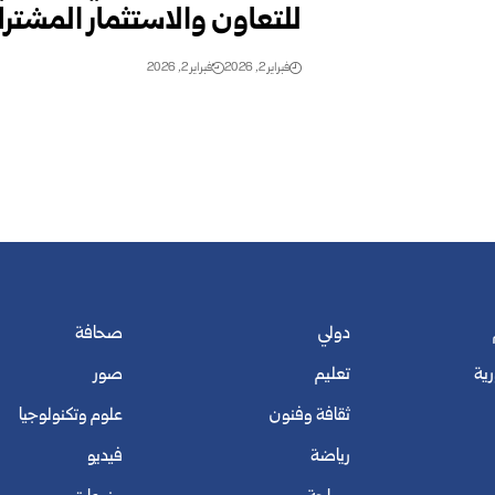
للتعاون والاستثمار المشتر
فبراير 2, 2026
فبراير 2, 2026
دولي
صحافة
رية
تعليم
صور
ثقافة وفنون
علوم وتكنولوجيا
رياضة
فيديو