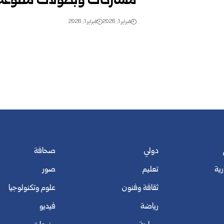
مشاركات وبطولات متنوعة تنت
فبراير 1, 2026
فبراير 1, 2026
دولي
صحافة
رية
تعليم
صور
ثقافة وفنون
علوم وتكنولوجيا
رياضة
فيديو