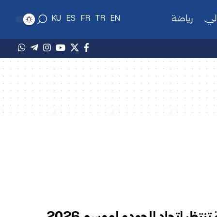
لي
رياضة
KU
ES
FR
TR
EN