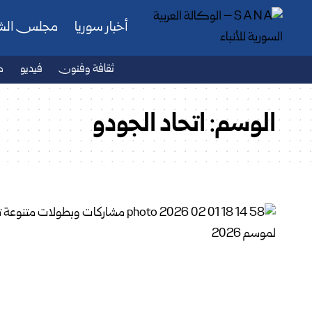
أخبار سوريا
مجلس ال
ثقافة وفنون
فيديو
ص
الوسم:
اتحاد الجودو