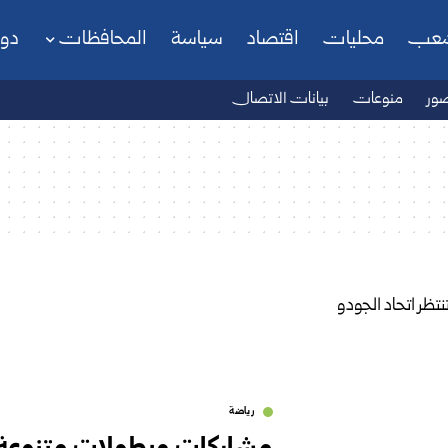
شعب
محليات
اقتصاد
سياسة
المحافظات
دو
ور
منوعات
بيانات الاتصال
رياضة